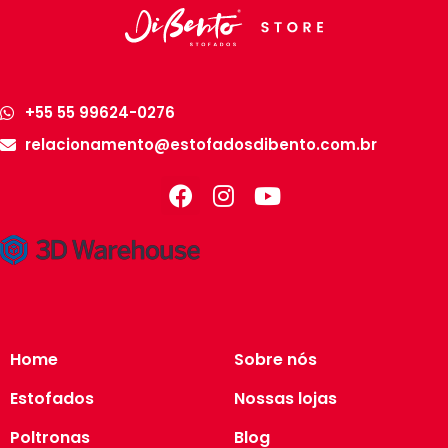
+55 55 99624-0276
relacionamento@estofadosdibento.com.br
Home
Sobre nós
Estofados
Nossas lojas
Poltronas
Blog