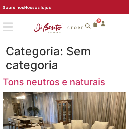
Sobre nós
Nossas lojas
0
Categoria:
Sem
categoria
Tons neutros e naturais