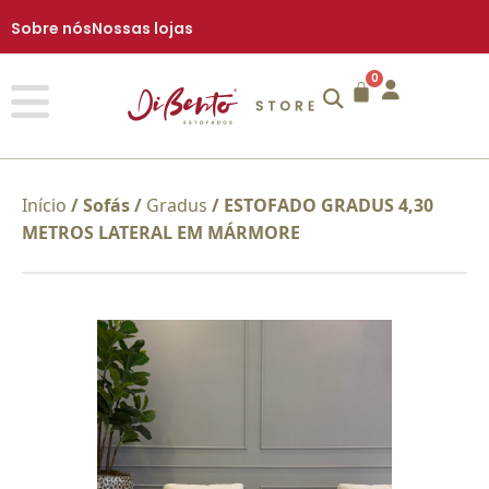
Sobre nós
Nossas lojas
0
Início
/
Sofás
/
Gradus
/ ESTOFADO GRADUS 4,30
METROS LATERAL EM MÁRMORE