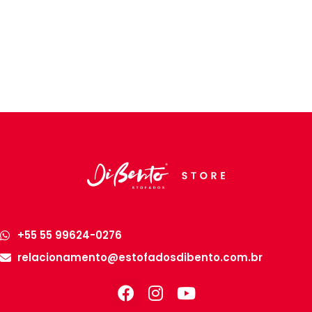
+55 55 99624-0276
relacionamento@estofadosdibento.com.br