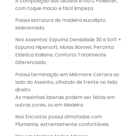
A composição dos tecidos é 100% Poliéster,
com toque macio e fácil limpeza.
Possui estrutura de madeira eucalipto
selecionada.
Nos Assentos: Espuma Densidade 30 e Soft +
Espuma Hipersoft, Molas Bonnel, Percinta
Elástica Italiana. Conforto Totalmente
Diferenciado.
Possui terminação em Mármore Carrara ao
lado do Assento, olhando de frente no lado
direito.
As mesinhas laterais podem ser feitas em
outras cores, ou em Madeira.
Nos Encostos possui almofadas com
Plumante, extremamente confortáveis.