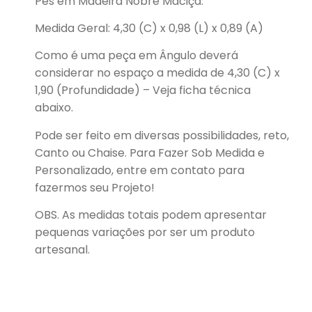
Pés em Madeira Nobre Maciça.
Medida Geral: 4,30 (C) x 0,98 (L) x 0,89 (A)
Como é uma peça em Ângulo deverá
considerar no espaço a medida de 4,30 (C) x
1,90 (Profundidade) – Veja ficha técnica
abaixo.
Pode ser feito em diversas possibilidades, reto,
Canto ou Chaise. Para Fazer Sob Medida e
Personalizado, entre em contato para
fazermos seu Projeto!
OBS. As medidas totais podem apresentar
pequenas variações por ser um produto
artesanal.